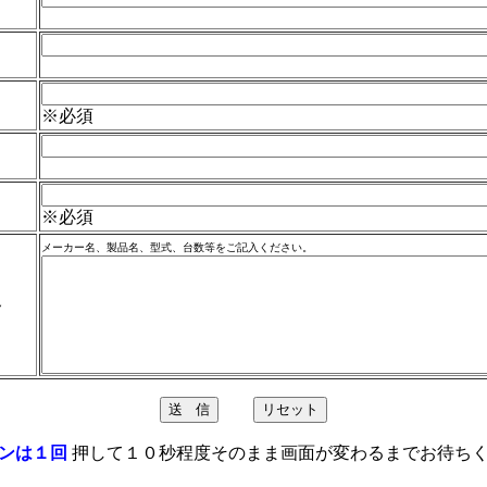
※必須
※必須
メーカー名、製品名、型式、台数等をご記入ください。
容
ンは１回
押して１０秒程度そのまま画面が変わるまでお待ち