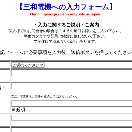
【三和電機への入力フォーム】
Our company performs only sale in Japan.
・入力に関するご説明・ご案内
個人様でのお問合せの場合は「４番の項目以降」をご入力下さい。
半角カタカナや記号は絶対に使わないで下さい。
文字化けで読めない場合があります。
記フォームに必要事項を入力後、送信ボタンを押してください
名・
支店、営業所名、部署を連続してご記入ください。
※必須