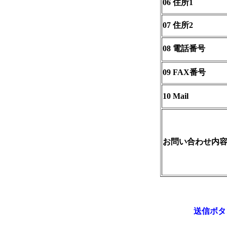
06 住所1
07 住所2
08 電話番号
09 FAX番号
10 Mail
お問い合わせ内
送信ボタ