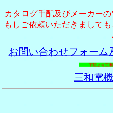
カタログ手配及びメーカーの
もしご依頼いただきましても
お問い合わせフォーム
下記より三和電
三和電