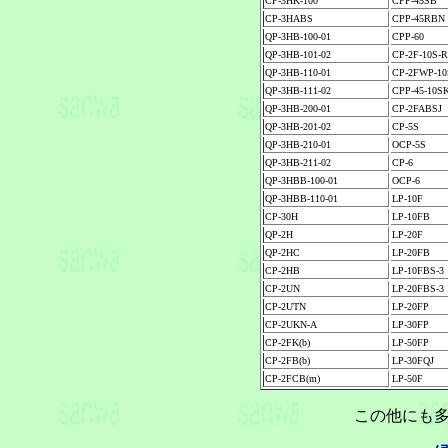
CP-3HK-100
CPP-45SB
CP-3HABS
CPP-45RBN
QP-3HB-100-01
CPP-60
QP-3HB-101-02
CP-2F-10S-
QP-3HB-110-01
CP-2FWP-10
QP-3HB-111-02
CPP-45-10S
QP-3HB-200-01
CP-2FABSJ
QP-3HB-201-02
CP-5S
QP-3HB-210-01
OCP-5S
QP-3HB-211-02
CP-6
QP-3HBB-100-01
OCP-6
QP-3HBB-110-01
LP-10F
CP-30H
LP-10FB
QP-2H
LP-20F
QP-2HC
LP-20FB
CP-2HB
LP-10FBS-3
CP-2UN
LP-20FBS-3
CP-2UTN
LP-20FP
CP-2UKN-A
LP-30FP
CP-2FK(b)
LP-50FP
CP-2FB(b)
LP-30FQJ
CP-2FCB(m)
LP-50F
この他にも