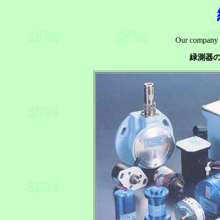
Our company p
緑測器