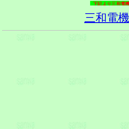
下記より三和電
三和電