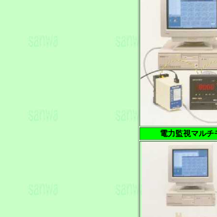
電力監視マルチ