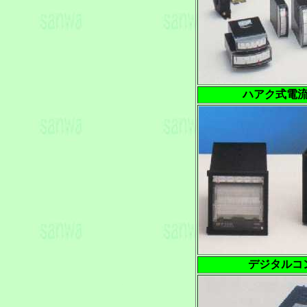
ハアク式電
デジタルコ