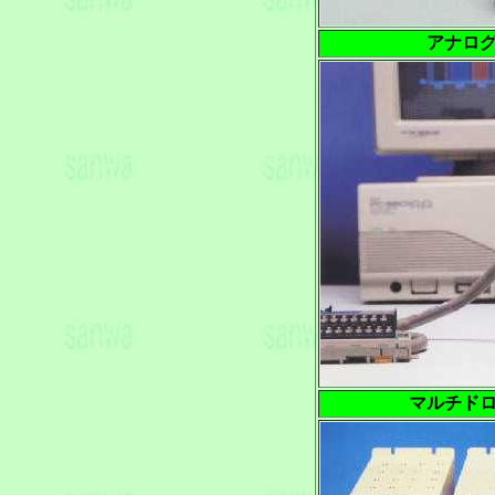
アナロ
マルチド