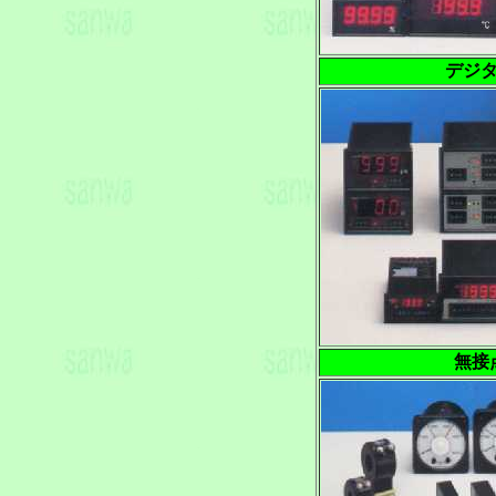
デジ
無接