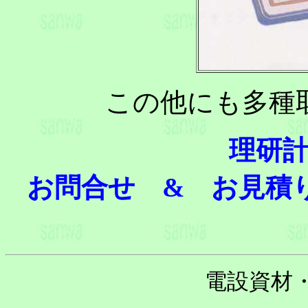
この他にも多種
理研
お問合せ & お見積
電設資材