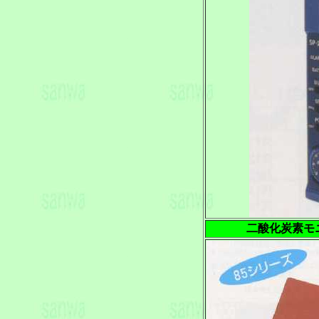
二酸化炭素モ