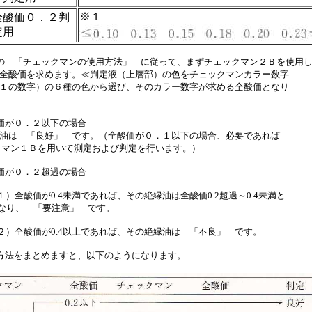
※１
全酸価０．２判
定用
の 「チェックマンの使用方法」 に従って、まずチェックマン２Ｂを使用
酸価を求めます。≪判定液（上層部）の色をチェックマンカラー数字
の数字）の６種の色から選び、そのカラー数字が求める全酸価となり
価が０．２以下の場合
は 「良好」 です。（全酸価が０．１以下の場合、必要であれば
ン１Ｂを用いて測定および判定を行います。）
価が０．２超過の場合
１）全酸価が0.4未満であれば、その絶縁油は全酸価0.2超過～0.4未満と
、 「要注意」 です。
２）全酸価が0.4以上であれば、その絶縁油は 「不良」 です。
方法をまとめますと、以下のようになります。