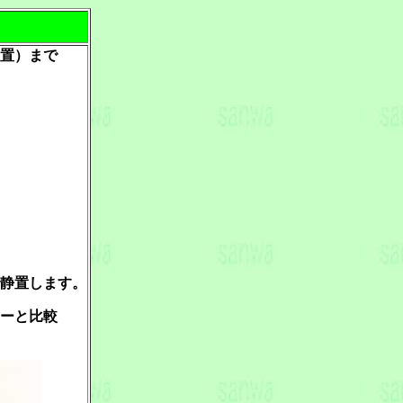
置）まで
静置します。
ーと比較