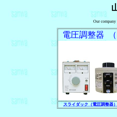
Our company p
電圧調整器 
スライダック（電圧調整器